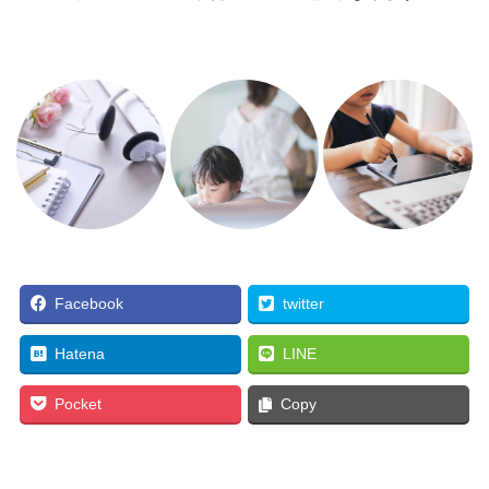
Facebook
twitter
Hatena
LINE
Pocket
Copy