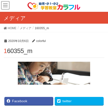
メディア
HOME
メディア
160355_m
2020年10月6日
colorful
160355_m
Facebook
twitter