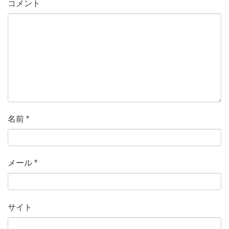
コメント
名前
*
メール
*
サイト