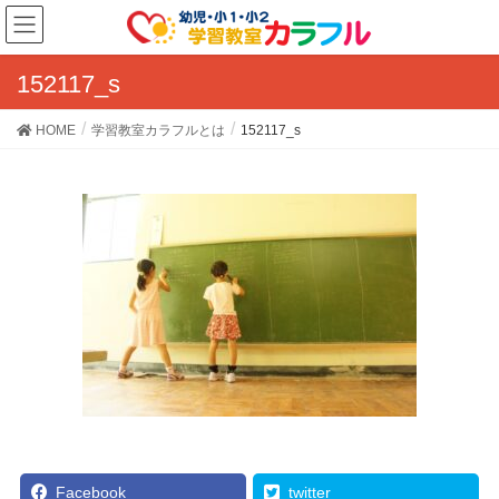
152117_s
HOME
学習教室カラフルとは
152117_s
Facebook
twitter