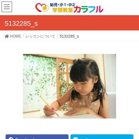
5132285_s
HOME
レッスンについて
5132285_s