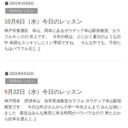
2021年10月6日
今日のレッスン
10月6日（水）今日のレッスン
神戸市東灘区 本山、岡本にあるガウディア本山駅前教室、カラ
フルキッズの 井上です。 今年の秋は、とにかく夏日のような日
中 体調もスッキリしにくい季節ですね。 そんな中でも、子供た
ちはパワフル元 […]
2021年9月22日
今日のレッスン
9月22日（水）今日のレッスン
神戸岡本 摂津本山 自学育成教室カラフル ガウディア本山駅前
教室です。 今日は年少さんから小学一年生さんまで みんな揃い
ました 最近はみんな教室に来る時間がバラバラなので 来た人か
ら絵本を選ん […]