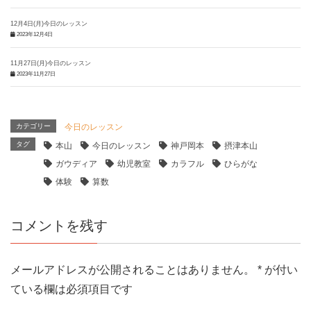
12月4日(月)今日のレッスン
2023年12月4日
11月27日(月)今日のレッスン
2023年11月27日
カテゴリー
今日のレッスン
タグ
本山
今日のレッスン
神戸岡本
摂津本山
ガウディア
幼児教室
カラフル
ひらがな
体験
算数
コメントを残す
メールアドレスが公開されることはありません。
*
が付い
ている欄は必須項目です