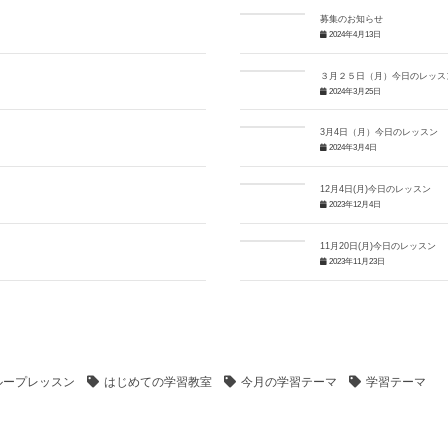
募集のお知らせ
2024年4月13日
３月２５日（月）今日のレッス
2024年3月25日
3月4日（月）今日のレッスン
2024年3月4日
12月4日(月)今日のレッスン
2023年12月4日
11月20日(月)今日のレッスン
2023年11月23日
ループレッスン
はじめての学習教室
今月の学習テーマ
学習テーマ