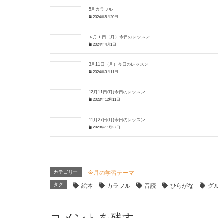
5月カラフル
2024年5月20日
４月１日（月）今日のレッスン
2024年4月1日
3月11日（月）今日のレッスン
2024年3月11日
12月11日(月)今日のレッスン
2023年12月11日
11月27日(月)今日のレッスン
2023年11月27日
カテゴリー
今月の学習テーマ
タグ
絵本
カラフル
音読
ひらがな
グ
コメントを残す