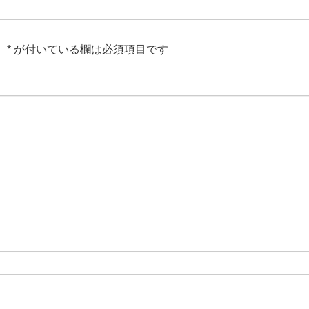
。
*
が付いている欄は必須項目です