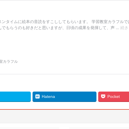
Hatena
Pocket