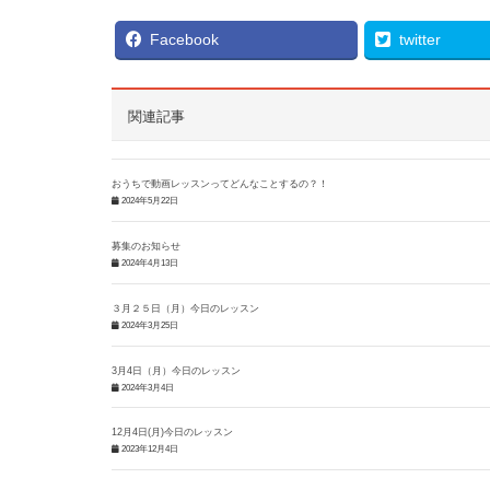
Facebook
twitter
関連記事
おうちで動画レッスンってどんなことするの？！
2024年5月22日
募集のお知らせ
2024年4月13日
３月２５日（月）今日のレッスン
2024年3月25日
3月4日（月）今日のレッスン
2024年3月4日
12月4日(月)今日のレッスン
2023年12月4日