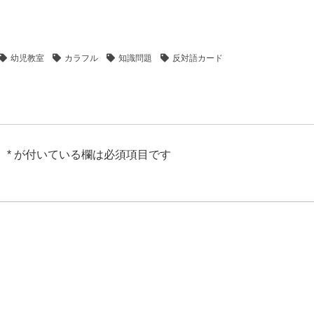
幼児教室
カラフル
知識問題
反対語カード
。
*
が付いている欄は必須項目です