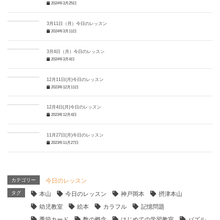
2024年3月25日
3月11日（月）今日のレッスン
2024年3月11日
3月4日（月）今日のレッスン
2024年3月4日
12月11日(月)今日のレッスン
2023年12月11日
12月4日(月)今日のレッスン
2023年12月4日
11月27日(月)今日のレッスン
2023年11月27日
カテゴリー
今日のレッスン
タグ
本山
今日のレッスン
神戸岡本
摂津本山
幼児教室
絵本
カラフル
記憶問題
季節カード
数の概念
はじめての学習教室
パズル