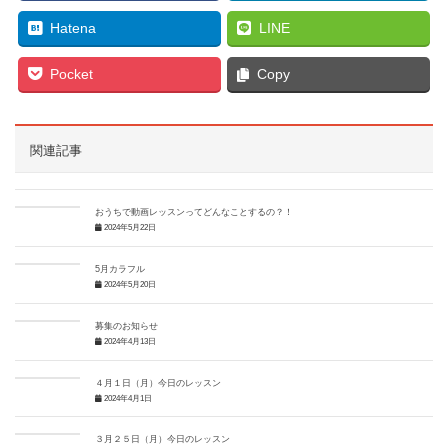
Hatena
LINE
Pocket
Copy
関連記事
おうちで動画レッスンってどんなことするの？！
2024年5月22日
5月カラフル
2024年5月20日
募集のお知らせ
2024年4月13日
４月１日（月）今日のレッスン
2024年4月1日
３月２５日（月）今日のレッスン