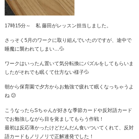
17時15分～ 私 藤田がレッスン担当しました。
さっそく5月のワークに取り組んでいたのですが、途中で
睡魔に襲われてしまい…💦
ワークはいったん置いて気分転換にパズルをしてもらいま
したがそれでも眠くて仕方ない様子💦
朝から保育園で夕方からお勉強で疲れて眠くなっちゃうよ
ね 😕
こうなったらSちゃんが好きな季節カードや反対語カード
でお勉強しながら目を覚ましてもらう作戦！
最初は反応薄かったけどだんだん食いついてくれて、反対
語カードもノリノリで正解連発でした！