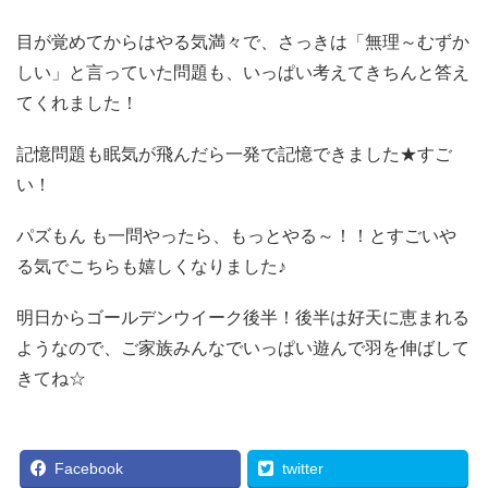
目が覚めてからはやる気満々で、さっきは「無理～むずか
しい」と言っていた問題も、いっぱい考えてきちんと答え
てくれました！
記憶問題も眠気が飛んだら一発で記憶できました★すご
い！
パズもん も一問やったら、もっとやる～！！とすごいや
る気でこちらも嬉しくなりました♪
明日からゴールデンウイーク後半！後半は好天に恵まれる
ようなので、ご家族みんなでいっぱい遊んで羽を伸ばして
きてね☆
Facebook
twitter