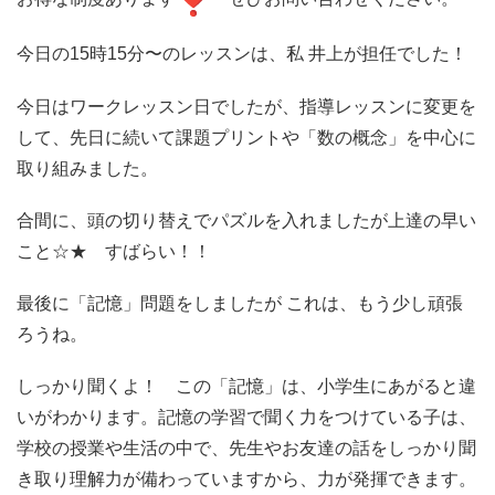
今日の15時15分〜のレッスンは、私 井上が担任でした！
今日はワークレッスン日でしたが、指導レッスンに変更を
して、
先日に続いて課題プリントや「数の概念」
を中心に
取り組みました。
合間に、頭の切り替えでパズルを入れましたが上達の早い
こと☆★ すばらい！！
最後に「記憶」問題をしましたが これは、もう少し頑張
ろうね。
しっかり聞くよ！ この「記憶」は、小学生にあがると違
いがわかります。
記憶の学習で聞く力をつけている子は、
学校の授業や生活の中で、
先生やお友達の話をしっかり聞
き取り理解力が備わっていますから
、力が発揮できます。